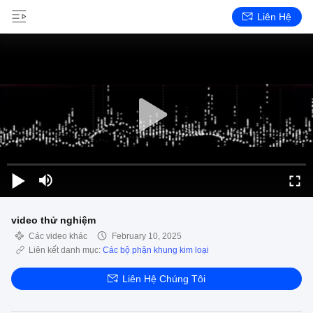
Liên Hệ
video thử nghiệm
Các video khác
February 10, 2025
Liên kết danh mục:
Các bộ phận khung kim loại
Liên Hệ Chúng Tôi