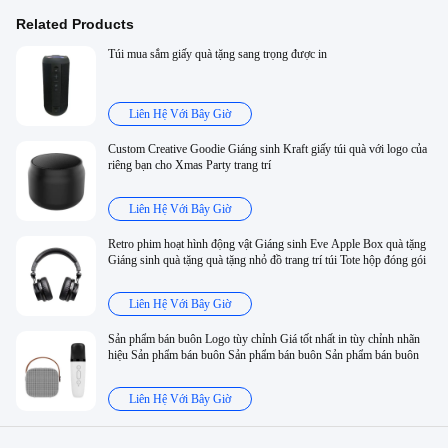
Related Products
Túi mua sắm giấy quà tặng sang trọng được in
Liên Hệ Với Bây Giờ
Custom Creative Goodie Giáng sinh Kraft giấy túi quà với logo của
riêng bạn cho Xmas Party trang trí
Liên Hệ Với Bây Giờ
Retro phim hoạt hình động vật Giáng sinh Eve Apple Box quà tặng
Giáng sinh quà tặng quà tặng nhỏ đồ trang trí túi Tote hộp đóng gói
Liên Hệ Với Bây Giờ
Sản phẩm bán buôn Logo tùy chỉnh Giá tốt nhất in tùy chỉnh nhãn
hiệu Sản phẩm bán buôn Sản phẩm bán buôn Sản phẩm bán buôn
Liên Hệ Với Bây Giờ