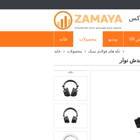
وکس
 VR
ویدیو
محصولات
خانه
تکه های فولادی سبک
محصولات
خانه
ندش نوار