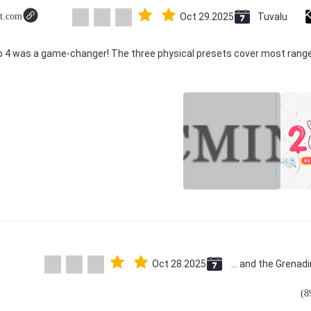
ot.com
Oct 29.2025
Tuvalu
co 4 was a game-changer! The three physical presets cover most range
Oct 28.2025
Saint Vincent and the Grenadines