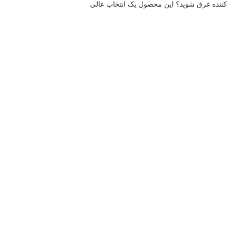
با استفاده از این محصول، زندگی آرام تر است! می خواهید از کیفیت زندگی بالایی لذت ببرید، اما نمی خواهید با چیزهای خسته کننده غرق شوید؟ این محصول یک انتخاب عالی 