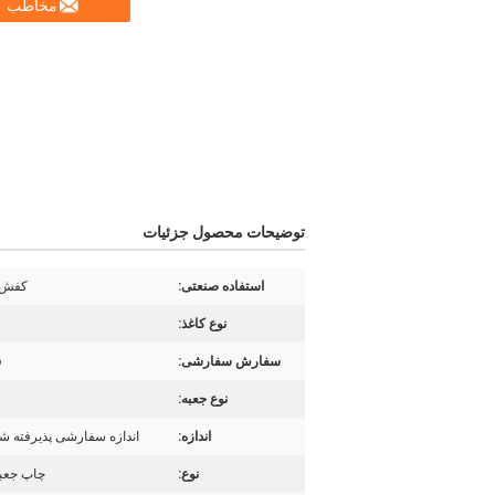
مخاطب
توضیحات محصول جزئیات
استفاده صنعتی:
کفش 
نوع کاغذ:
سفارش سفارشی:
ق
نوع جعبه:
اندازه:
اندازه سفارشی پذیرفته 
نوع:
چاپ جعب