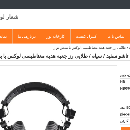
شعار ل
تماس با ما
کنترل کیفیت
کارخانه تور
دربارهی ما
نمایش
 / طلایی رز جعبه هدیه مغناطیسی لوکس با بندش نوار
تاشو سفید / سیاه / طلایی رز جعبه هدیه مغناطیسی لوکس با ب
ن، چین
HB
HB09
 عدد
کارتن