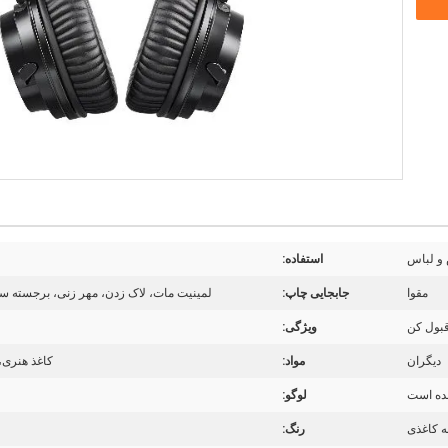
و لباس
استفاده:
مقوا
جابجایی چاپ:
لمینیت مات، لاک زدن، مهر زنی، برجسته سازی، لمینیت بر
بول کن
ویژگی:
دیگران
مواد:
کاغذ هنری، 
شده است
لوگو:
ه کاغذی
رنگ: