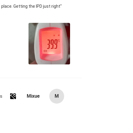
 place. Getting the IPD just right
Mixue
M
es