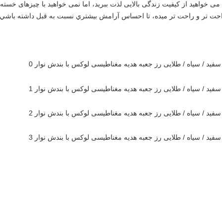
راحت تر و راحت تر ميده، تا احساس آرامش بيشتري نسبت به قبل داشته باشي