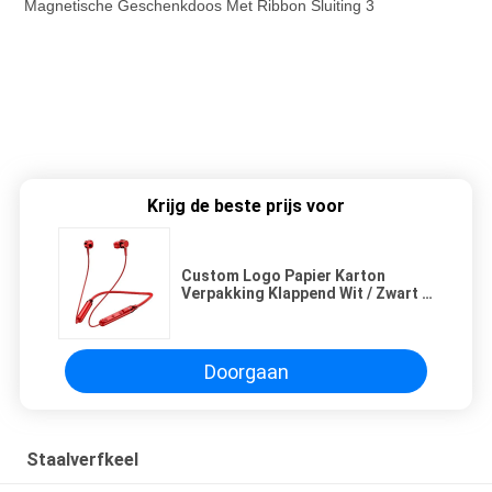
Krijg de beste prijs voor
Custom Logo Papier Karton
Verpakking Klappend Wit / Zwart /
Rozen Goud Luxe Magnetische
Geschenkdoos Met Ribbon
Sluiting
Doorgaan
Staalverfkeel