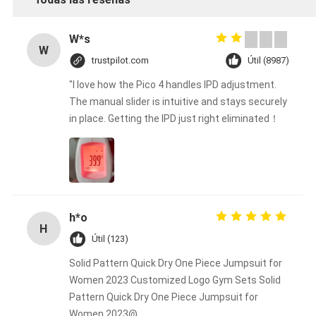
W*s
W
trustpilot.com
Útil (8987)
"I love how the Pico 4 handles IPD adjustment.
The manual slider is intuitive and stays securely
in place. Getting the IPD just right eliminated！
h*o
H
Útil (123)
Solid Pattern Quick Dry One Piece Jumpsuit for
Women 2023 Customized Logo Gym Sets Solid
Pattern Quick Dry One Piece Jumpsuit for
Women 2023@