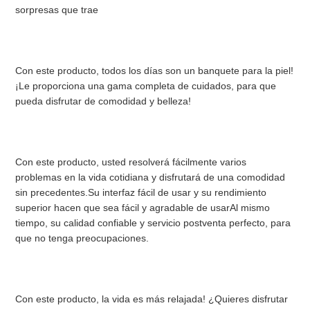
sorpresas que trae
CITA
MAPA
Con este producto, todos los días son un banquete para la piel! 
¡Le proporciona una gama completa de cuidados, para que 
DEL
pueda disfrutar de comodidad y belleza!
SITIO
Con este producto, usted resolverá fácilmente varios 
problemas en la vida cotidiana y disfrutará de una comodidad 
POLÍTICA
sin precedentes.Su interfaz fácil de usar y su rendimiento 
superior hacen que sea fácil y agradable de usarAl mismo 
DE
tiempo, su calidad confiable y servicio postventa perfecto, para 
que no tenga preocupaciones.
PRIVACIDAD
Con este producto, la vida es más relajada! ¿Quieres disfrutar 