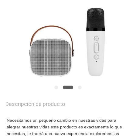
DE
CALIDAD
CONTACTA
CON
NOSOTROS
NOTICIAS
Descripción de producto
SOLICITAR
Necesitamos un pequeño cambio en nuestras vidas para 
alegrar nuestras vidas este producto es exactamente lo que 
UNA
necesitas, te traerá una nueva experiencia exploremos las 