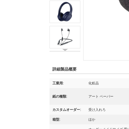
詳細製品概要
工業用:
化粧品
紙の種類:
アート ペーパー
カスタムオーダー:
受け入れろ
箱型:
ほか