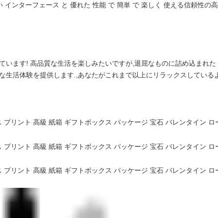
い インターフェース と 優れた 性能 で 簡単 で 楽しく 使える信頼性
ています! 高品質な生活を楽しみたいですが,退屈なものに詰め込まれた
な生活体験を提供します.,あなたがこれまで以上にリラックスしているよ