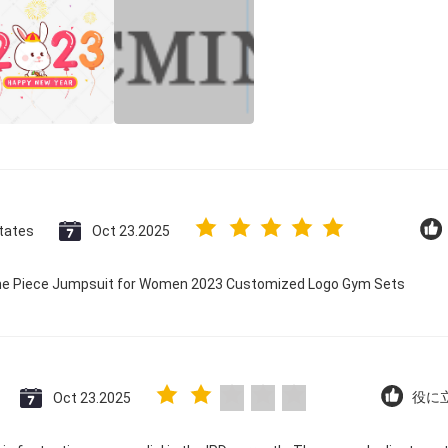
tates
Oct 23.2025
 One Piece Jumpsuit for Women 2023 Customized Logo Gym Sets
Oct 23.2025
役に立