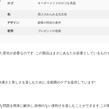
け
ロゴ:
オーダーメイドのロゴを承認
色:
受け入れられる注文色
デザイン:
顧客の特定の条件
使用:
プレゼントの包装
た変化が必要なのです. この製品はまさにあなたが必要としているものです
 快適さと美しさを楽しむために,全範囲のケアを提供しています!
な問題を簡単に解決し,前例のない便利さを楽しむことができます.こ