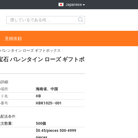
Japanese
見積依頼
 バレンタイン ローズ ギフトボックス
宝石 バレンタイン ローズ ギフトボ
詳細:
場所:
海南省、中国
ド名:
HB
番号:
HBK1025--001
配送条件:
文数量:
500個
$0.45/pieces 500-4999
pieces