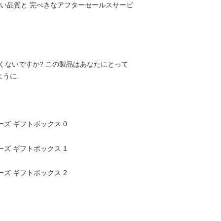
の高い品質と 完ぺきなアフターセールスサービ
くないですか? この製品はあなたにとって
うに.