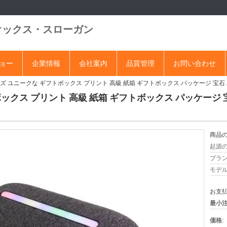
オックス・スローガン
ショー
企業情報
会社案内
品質管理
お問い合わせ
ズ ユニークな ギフトボックス プリント 高級 紙箱 ギフトボックス パッケージ 宝石
ックス プリント 高級 紙箱 ギフトボックス パッケージ 
商品の
起源の
ブラン
モデル
お支払
最小注
価格: