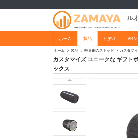
ル
ホーム
製品
ビデオ
VR
ホーム
製品
軽量鋼のストッド
カスタマイ
カスタマイズ ユニークな ギフトボ
ックス