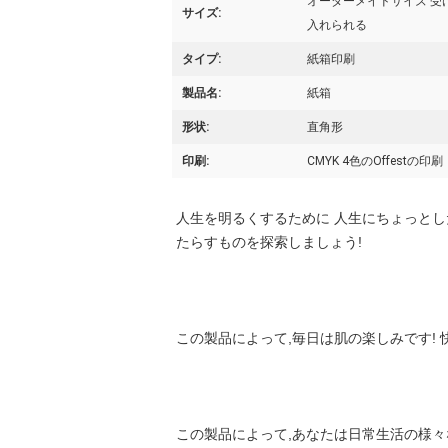
オーダーメイドサイズ 受
サイズ:
入れられる
タイプ:
紙箱印刷
製品名:
紙箱
形状:
直角形
印刷:
CMYK 4色のOffestの印刷
人生を明るくするために 人生にちょっとし
たらすものを探索しましょう!
この製品によって,毎日は肌の楽しみです!
この製品によって,あなたは日常生活の様々