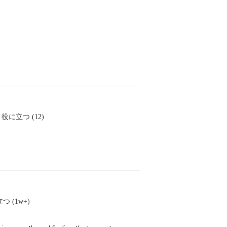
役に立つ (12)
つ (1w+)