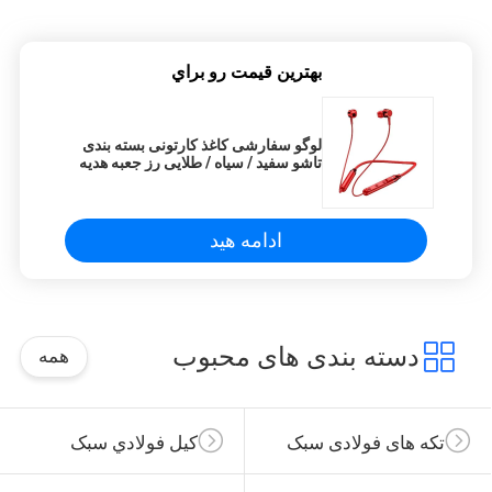
بهترين قيمت رو براي
لوگو سفارشی کاغذ کارتونی بسته بندی
تاشو سفید / سیاه / طلایی رز جعبه هدیه
مغناطیسی لوکس با بندش نوار
ادامه هید
دسته بندی های محبوب
همه
تکه های فولادی سبک
کيل فولادي سبک