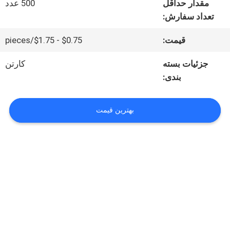
درباره
مقدار حداقل
500 عدد
تعداد سفارش:
ما
قیمت:
$0.75 - $1.75/pieces
تور
جزئیات بسته
کارتن
بندی:
کارخانه
بهترین قیمت
کنترل
کیفیت
با
ما