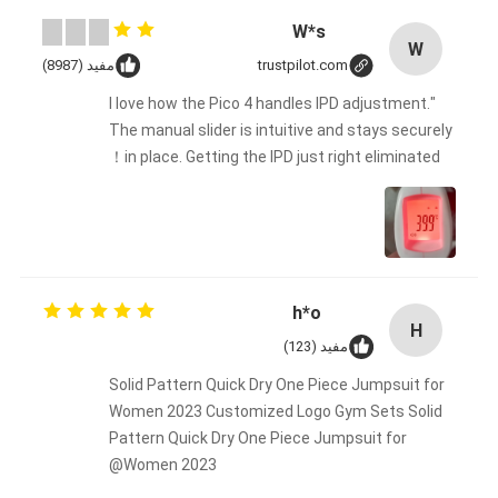
W*s
W
trustpilot.com
مفید (8987)
"I love how the Pico 4 handles IPD adjustment.
The manual slider is intuitive and stays securely
in place. Getting the IPD just right eliminated！
h*o
H
مفید (123)
Solid Pattern Quick Dry One Piece Jumpsuit for
Women 2023 Customized Logo Gym Sets Solid
Pattern Quick Dry One Piece Jumpsuit for
Women 2023@